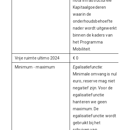
nota Infrastructurele
Kapitaalgoederen
waarin de
onderhoudsbehoefte
nader wordt uitgewerkt
binnen de kaders van
het Programma
Mobiliteit.
Vrije ruimte ultimo 2024
€ 0
Minimum - maximum
Egalisatiefunctie:
Minimale omvang is nul
euro, reserve mag niet
negatief zijn. Voor de
egalisatiefunctie
hanteren we geen
maximum. De
egalisatiefunctie wordt
gebruikt bij het
schuiven van