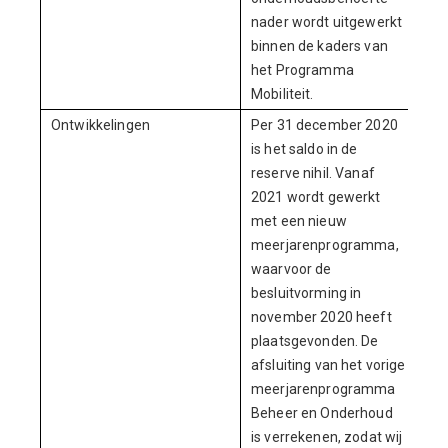
nader wordt uitgewerkt
binnen de kaders van
het Programma
Mobiliteit.
Ontwikkelingen
Per 31 december 2020
is het saldo in de
reserve nihil. Vanaf
2021 wordt gewerkt
met een nieuw
meerjarenprogramma,
waarvoor de
besluitvorming in
november 2020 heeft
plaatsgevonden. De
afsluiting van het vorige
meerjarenprogramma
Beheer en Onderhoud
is verrekenen, zodat wij