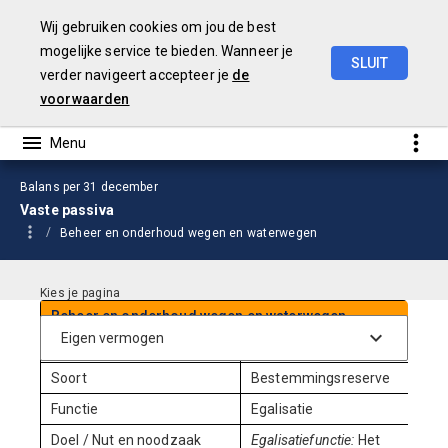
Wij gebruiken cookies om jou de best
mogelijke service te bieden. Wanneer je
SLUIT
verder navigeert accepteer je
de
Jaarstukken
2024
voorwaarden
Balans per 31 december
Vaste passiva
Beheer en onderhoud wegen en waterwegen
Beheer en onderhoud wegen en waterwegen
Ingesteld per
2021
Soort
Bestemmingsreserve
Functie
Egalisatie
Doel / Nut en noodzaak
Egalisatiefunctie:
Het