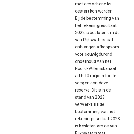
met een schone lei
gestart kon worden.
Bij de bestemming van
het rekeningresultaat
2022 is besloten om de
van Rijkswaterstaat
ontvangen afkoopsom
voor eeuwigdurend
onderhoud van het
Noord-Willemskanaal
ad € 10 miljoen toe te
voegen aan deze
reserve. Dit is in de
stand van 2023
verwerkt. Bij de
bestemming van het
rekeningresultaat 2023
is besloten om de van
Rijkswaterstaat