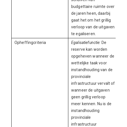
budgettaire ruimte over
de jaren heen, daarbij
gaat het om het grillig
verloop van de uitgaven
te egaliseren.
Opheffingcriteria
Egalisatiefunctie:
De
reserve kan worden
opgeheven wanneer de
wettelijke taak voor
instandhouding van de
provinciale
infrastructuur vervalt of
wanneer de uitgaven
geen grillig verloop
meer kennen. Nu is de
instandhouding
provinciale
infrastructuur