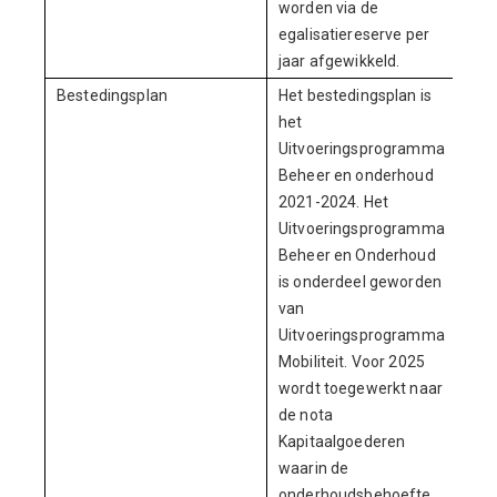
worden via de
egalisatiereserve per
jaar afgewikkeld.
Bestedingsplan
Het bestedingsplan is
het
Uitvoeringsprogramma
Beheer en onderhoud
2021-2024. Het
Uitvoeringsprogramma
Beheer en Onderhoud
is onderdeel geworden
van
Uitvoeringsprogramma
Mobiliteit. Voor 2025
wordt toegewerkt naar
de nota
Kapitaalgoederen
waarin de
onderhoudsbehoefte