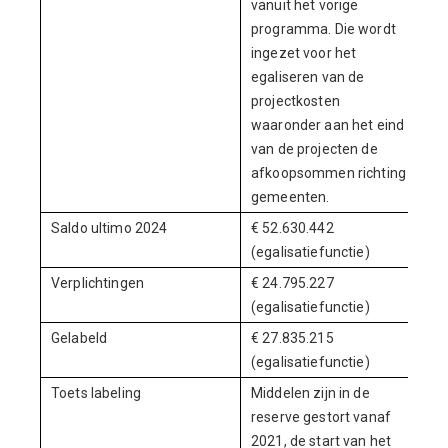
vanuit het vorige
programma. Die wordt
ingezet voor het
egaliseren van de
projectkosten
waaronder aan het eind
van de projecten de
afkoopsommen richting
gemeenten.
Saldo ultimo 2024
€ 52.630.442
(egalisatiefunctie)
Verplichtingen
€ 24.795.227
(egalisatiefunctie)
Gelabeld
€ 27.835.215
(egalisatiefunctie)
Toets labeling
Middelen zijn in de
reserve gestort vanaf
2021, de start van het