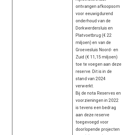
ontvangen afkoopsom
voor eeuwigdurend
onderhoud van de
Dorkwerdersluis en
Platvoetbrug (€ 22
miljoen) en van de
Groevesluis Noord- en
Zuid (€ 11,15 miljoen)
toe te voegen aan deze
reserve. Dit
is in de
stand van 2024
verwerkt.
Bij de nota Reserves en
voorzieningen in 2022
is tevens een bedrag
aan deze reserve
toegevoegd voor
doorlopende projecten