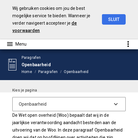
Wij gebruiken cookies om jou de best
mogelijke service te bieden. Wanneer je
SLUIT
verder navigeert accepteer je
de
Jaarstukken
2024
voorwaarden
Paragrafen
Openbaarheid
Home
Paragrafen
Openbaarheid
Inleiding
De Wet open overheid (Woo) bepaalt dat wij in de
jaarlijkse verantwoording aandacht besteden aan de
uitvoering van de Woo. In deze paragraaf Openbaarheid
doen wij dat op hoofdlijnen over activiteiten die zijn