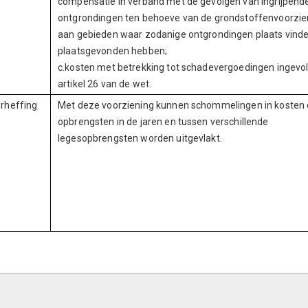
compensatie in verband met de gevolgen van ingrijpend
ontgrondingen ten behoeve van de grondstoffenvoorzie
aan gebieden waar zodanige ontgrondingen plaats vinde
plaatsgevonden hebben;
c.kosten met betrekking tot schadevergoedingen ingevo
artikel 26 van de wet.
rheffing
Met deze voorziening kunnen schommelingen in kosten
opbrengsten in de jaren en tussen verschillende
legesopbrengsten worden uitgevlakt.