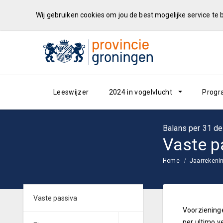
Wij gebruiken cookies om jou de best mogelijke service te
Leeswijzer
2024 in vogelvlucht
Progr
Balans per 31 d
Vaste p
Home
Jaarrekeni
Vaste passiva
Voorzieninge
per ultimo 