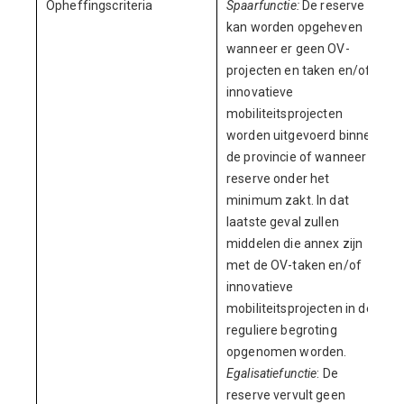
Opheffingscriteria
Spaarfunctie:
De reserve
kan worden opgeheven
wanneer er geen OV-
projecten en taken en/of
innovatieve
mobiliteitsprojecten
worden uitgevoerd binnen
de provincie of wanneer de
reserve onder het
minimum zakt. In dat
laatste geval zullen
middelen die annex zijn
met de OV-taken en/of
innovatieve
mobiliteitsprojecten in de
reguliere begroting
opgenomen worden.
Egalisatiefunctie
: De
reserve vervult geen