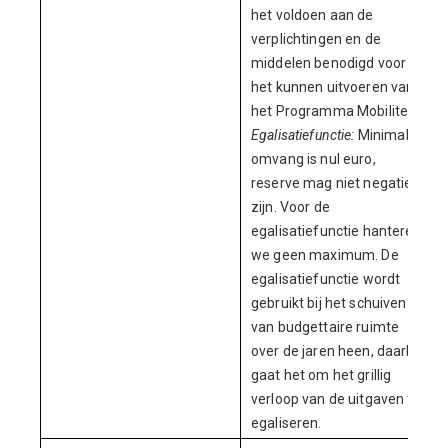
het voldoen aan de
verplichtingen en de
middelen benodigd voor
het kunnen uitvoeren van
het Programma Mobiliteit.
Egalisatiefunctie:
Minimale
omvang is nul euro,
reserve mag niet negatief
zijn. Voor de
egalisatiefunctie hanteren
we geen maximum. De
egalisatiefunctie wordt
gebruikt bij het schuiven
van budgettaire ruimte
over de jaren heen, daarbij
gaat het om het grillig
verloop van de uitgaven te
egaliseren.