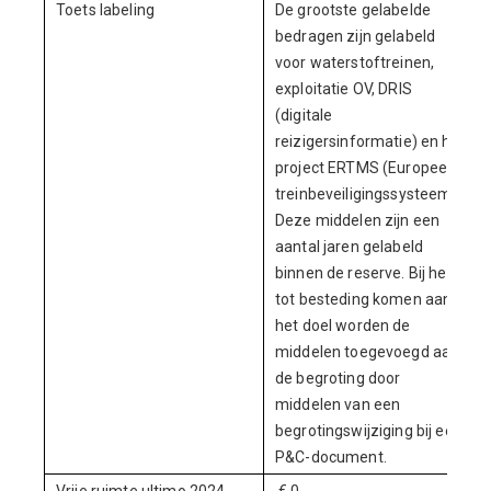
Toets labeling
De grootste gelabelde
bedragen zijn gelabeld
voor waterstoftreinen,
exploitatie OV, DRIS
(digitale
reizigersinformatie) en het
project ERTMS (Europees
treinbeveiligingssysteem).
Deze middelen zijn een
aantal jaren gelabeld
binnen de reserve. Bij het
tot besteding komen aan
het doel worden de
middelen toegevoegd aan
de begroting door
middelen van een
begrotingswijziging bij een
P&C-document.