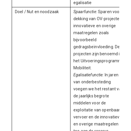
egalisatie
Doel / Nut en noodzaak
Spaarfunctie:
Sparen voor
dekking van OV-projecten,
innovatieve en overige
maatregelen zoals
bijvoorbeeld
gedragsbeïnvloeding. De
projecten zijn benoemd in
het Uitvoeringsprogramma
Mobiliteit.
Egalisatiefunctie:
In jaren
van onderbesteding
voegen we het restant van
de jaarlijks begrote
middelen voor de
exploitatie van openbaar
vervoer en de innovatieve
en overige maatregelen