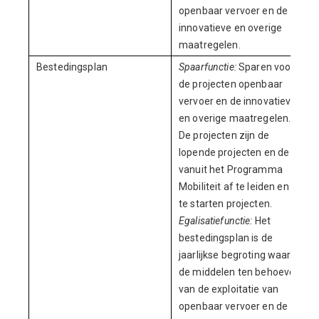
openbaar vervoer en de
innovatieve en overige
maatregelen.
Bestedingsplan
Spaarfunctie:
Sparen voor
de projecten openbaar
vervoer en de innovatieve
en overige maatregelen.
De projecten zijn de
lopende projecten en de
vanuit het Programma
Mobiliteit af te leiden en op
te starten projecten.
Egalisatiefunctie:
Het
bestedingsplan is de
jaarlijkse begroting waarin
de middelen ten behoeve
van de exploitatie van
openbaar vervoer en de