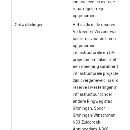
innovatieve en overige
maatregelen zijn
opgenomen
.
Ontwikkelingen
Het saldo in de reserve
Verkeer en Vervoer was
bestemd voor de hierin
opgenomen
infrastructurele en OV-
projecten en taken met
een meerjarig karakter. De
infrastructurele projecten
zijn overgeheveld naar de
reserve Investeringen in
infrastructuur (onder
andere Ringweg stad
Groningen, Spoor
Groningen-Winschoten,
N33 Zuidbroek-
Appingedam, N366