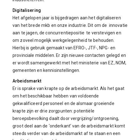
Digitalisering
Het afgelopen jaar is bijgedragen aan het digitaliseren
van het brede mkb en onze industrie. Dit om de innovatie
aan te jagen, de concurrentiepositie te verstevigen en
om zoveel mogelijk werkgelegenheid te behouden.
Hierbij is gebruik gemaakt van EFRO-, JTF-, NPG- en
provinciale middelen. Er zijn nieuwe contacten gelegd en
er wordt samengewerkt met het ministerie van EZ, NOM,
gemeenten en kennisinstellingen.
Arbeidsmarkt
Er is sprake van krapte op de arbeidsmarkt. Als het gaat
om het beschikbaar hebben van voldoende
gekwalificeerd personeel en de alsmaar groeiende
krapte zijn er drie zorgpunten: potentiële
beroepsbevolking daalt door vergrijzing/ontgroening,
groot deel aan de ‘onderkant’ van de arbeidsmarkt komt
steeds verder van de arbeidsmarkt af te staan en een