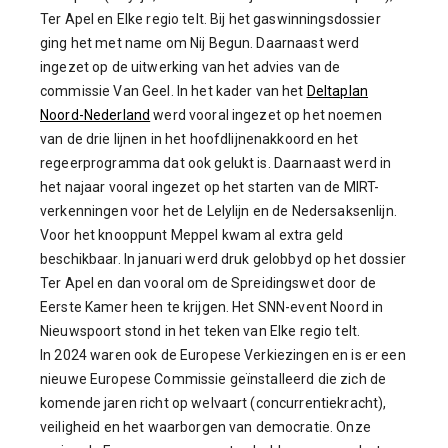
Ter Apel en Elke regio telt. Bij het gaswinningsdossier
ging het met name om Nij Begun. Daarnaast werd
ingezet op de uitwerking van het advies van de
commissie Van Geel. In het kader van het
Deltaplan
Noord-Nederland
werd vooral ingezet op het noemen
van de drie lijnen in het hoofdlijnenakkoord en het
regeerprogramma dat ook gelukt is. Daarnaast werd in
het najaar vooral ingezet op het starten van de MIRT-
verkenningen voor het de Lelylijn en de Nedersaksenlijn.
Voor het knooppunt Meppel kwam al extra geld
beschikbaar. In januari werd druk gelobbyd op het dossier
Ter Apel en dan vooral om de Spreidingswet door de
Eerste Kamer heen te krijgen. Het SNN-event Noord in
Nieuwspoort stond in het teken van Elke regio telt.
In 2024 waren ook de Europese Verkiezingen en is er een
nieuwe Europese Commissie geïnstalleerd die zich de
komende jaren richt op welvaart (concurrentiekracht),
veiligheid en het waarborgen van democratie. Onze