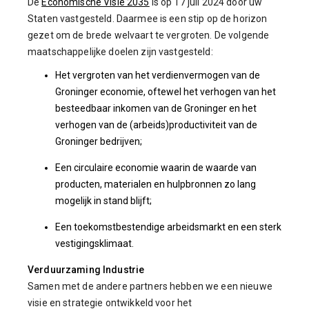
De
Economische Visie 2035
is op 17 juli 2024 door uw
Staten vastgesteld. Daarmee is een stip op de horizon
gezet om de brede welvaart te vergroten. De volgende
maatschappelijke doelen zijn vastgesteld:
Het vergroten van het verdienvermogen van de
Groninger economie, oftewel het verhogen van het
besteedbaar inkomen van de Groninger en het
verhogen van de (arbeids)productiviteit van de
Groninger bedrijven;
Een circulaire economie waarin de waarde van
producten, materialen en hulpbronnen zo lang
mogelijk in stand blijft;
Een toekomstbestendige arbeidsmarkt en een sterk
vestigingsklimaat.
Verduurzaming Industrie
Samen met de andere partners hebben we een nieuwe
visie en strategie ontwikkeld voor het