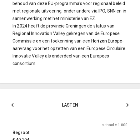
behoud van deze EU-programma's voor regionaal beleid
met regionale uitvoering, onder andere via IPO, SNN en in
samenwerking met het ministerie van EZ.
In 2024 heeft de provincie Groningen de status van
Regional Innovation Valley gekregen van de Europese
Commissie en een toekenning van een
Horizon Europe
-
aanvraag voor het opzetten van een Europese Circulaire
Innovatie Valley als onderdeel van een Europees
consortium.
LASTEN
x 1.000
schaal x 1.000
Begroot
Begro