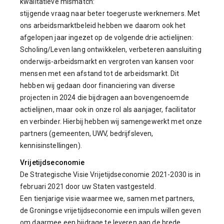
kwalitatieve mismatch:
stijgende vraag naar beter toegeruste werknemers. Met
ons arbeidsmarktbeleid hebben we daarom ook het
afgelopen jaar ingezet op de volgende drie actielijnen:
Scholing/Leven lang ontwikkelen, verbeteren aansluiting
onderwijs-arbeidsmarkt en vergroten van kansen voor
mensen met een afstand tot de arbeidsmarkt. Dit
hebben wij gedaan door financiering van diverse
projecten in 2024 die bijdragen aan bovengenoemde
actielijnen, maar ook in onze rol als aanjager, facilitator
en verbinder. Hierbij hebben wij samengewerkt met onze
partners (gemeenten, UWV, bedrijfsleven,
kennisinstellingen).
Vrijetijdseconomie
De Strategische Visie Vrijetijdseconomie 2021-2030 is in
februari 2021 door uw Staten vastgesteld.
Een tienjarige visie waarmee we, samen met partners,
de Groningse vrijetijdseconomie een impuls willen geven
om daarmee een bijdrage te leveren aan de brede