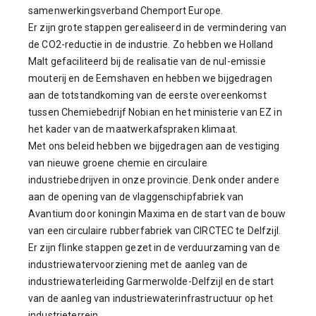
samenwerkingsverband Chemport Europe.
Er zijn grote stappen gerealiseerd in de vermindering van
de CO2-reductie in de industrie. Zo hebben we Holland
Malt gefaciliteerd bij de realisatie van de nul-emissie
mouterij en de Eemshaven en hebben we bijgedragen
aan de totstandkoming van de eerste overeenkomst
tussen Chemiebedrijf Nobian en het ministerie van EZ in
het kader van de maatwerkafspraken klimaat.
Met ons beleid hebben we bijgedragen aan de vestiging
van nieuwe groene chemie en circulaire
industriebedrijven in onze provincie. Denk onder andere
aan de opening van de vlaggenschipfabriek van
Avantium door koningin Maxima en de start van de bouw
van een circulaire rubberfabriek van CIRCTEC te Delfzijl.
Er zijn flinke stappen gezet in de verduurzaming van de
industriewatervoorziening met de aanleg van de
industriewaterleiding Garmerwolde-Delfzijl en de start
van de aanleg van industriewaterinfrastructuur op het
industrieterrein.