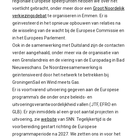
regionale Europese speerpunten hebben we over het
voetlicht gebracht, onder meer door een
Groot Noordelijk
verkiezingsdebat
te organiseren in Emmen. Er is
geïnvesteerd in het opnieuw opbouwen van relaties na
de wisseling van de wacht bij de Europese Commissie en
in het Europees Parlement.
Ook in de samenwerking met Duitsland zijn de contacten
verder aangehaald, onder meer via de organisatie van
een Grenslandreis en de viering van de Europadag in Bad
Nieuweschans. De Noordzeesamenwerking is
geïntensiveerd door het netwerk te betrekken bij
GroningenSail en Wind meets Gas.
Er is voortvarend uitvoering gegeven aan de Europese
programma's die onder onze beleids- en
uitvoeringsverantwoordelijkheid vallen (JTF, EFRO en
GLB). Er zijn inmiddels al een groot aantal projecten in
uitvoering, zie
website
van SNN. Tegelijkertijd is de
voorbereiding gestart richting de Europese
programmaperiode na 2027. We zetten ons in voor het