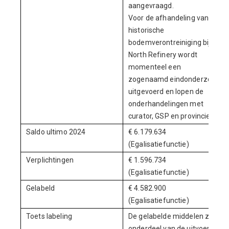
aangevraagd.
Voor de afhandeling van de
historische
bodemverontreiniging bij
North Refinery wordt
momenteel een
zogenaamd eindonderzoek
uitgevoerd en lopen de
onderhandelingen met
curator, GSP en provincie.
Saldo ultimo 2024
€ 6.179.634
(Egalisatiefunctie)
Verplichtingen
€ 1.596.734
(Egalisatiefunctie)
Gelabeld
€ 4.582.900
(Egalisatiefunctie)
Toets labeling
De gelabelde middelen zijn
onderdeel van de uitvoering