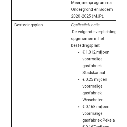
Meerjarenprogramma
Ondergrond en Bodem
2020-2025 (MJP).
Bestedingsplan
Egalisatiefunctie:
De volgende verplichtingen
opgenomen in het
bestedingsplan:
€ 1,012 miljoen
voormalige
gasfabriek
Stadskanaal
€ 0,25 miljoen
voormalige
gasfabriek
Winschoten
€ 0,168 miljoen
voormalige
gasfabriek Pekela