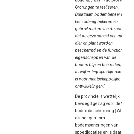
bodembeheer in de provincie
Groningen te realiseren.
Duurzaam bodembeheer is
het zodanig beheren en
gebruikmaken van de bodem
dat de gezondheid van mens,
dier en plant worden
beschermd en de functionele
eigenschappen van de
bodem blijven behouden,
terwijl er tegelijkertijd ruimte
is voor maatschappelijke
ontwikkelingen."
De provincie is wettelijk
bevoegd gezag voor de Wet
bodembescherming (Wbb)
als het gaat om
bodemsaneringen van
spoedlocaties en is daarom