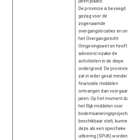
jaren plaats.
De provincie is bevoegd
gezag voor de
zogenaamde
overgangslocaties en onder
het Overgangsrecht
Omgevingswet en heeft de
adviesrol inzake de
activiteiten in de diepe
ondergrond. De provincie
zal in ieder geval minder
financiële middelen
ontvangen dan voorgaande
jaren. Op het moment dat
het Rijk middelen voor
bodemsaneringsprojecten
beschikbaar stelt, kunnen
deze als een specifieke
uitkering (SPUK) worden