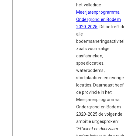
het volledige
Meerjarenprogramma
Ondergrond en Bodem
2020-2025
. Dit betreft dus
alle
bodemsaneringsactiviteiten
zoals voormalige
gasfabrieken,
spoedlocaties,
waterbodems,
stortplaatsen en overige
locaties. Daarnaast heeft
de provincie in het
Meerjarenprogramma
Ondergrond en Bodem
2020-2025 de volgende
ambitie uitgesproken:
"Efficiënt en duurzaam