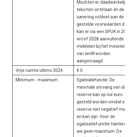
Mochten er daadwerkelijk
tekorten ontstaan én de
sanering voldoet aan de
gestelde voorwaarden dan
kan er via een SPUK in 2026
en/of 2028 aanvullende
middelen bij het ministerie
van IenW worden
aangevraagd.
Vrije ruimte ultimo 2024
€ 0
Minimum - maximum
Egalisatiefunctie:
De
minimale omvang van de
reserve kan op nul euro
gesteld worden omdat een
reserve niet negatief mag
en kan zijn. Voor de
egalisatiefunctie hanteren
we geen maximum. De