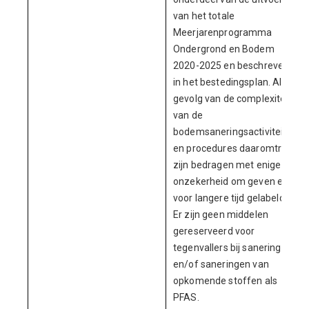
van het totale
Meerjarenprogramma
Ondergrond en Bodem
2020-2025 en beschreven
in het bestedingsplan. Als
gevolg van de complexiteit
van de
bodemsaneringsactiviteiten
en procedures daaromtrent
zijn bedragen met enige
onzekerheid om geven en
voor langere tijd gelabeld.
Er zijn geen middelen
gereserveerd voor
tegenvallers bij saneringen
en/of saneringen van
opkomende stoffen als
PFAS.