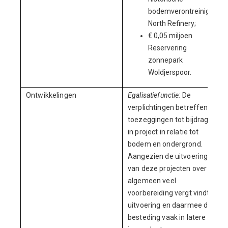
bodemverontreiniging
North Refinery;
€ 0,05 miljoen
Reservering
zonnepark
Woldjerspoor.
Ontwikkelingen
Egalisatiefunctie:
De
verplichtingen betreffen
toezeggingen tot bijdragen
in project in relatie tot
bodem en ondergrond.
Aangezien de uitvoering
van deze projecten over het
algemeen veel
voorbereiding vergt vindt de
uitvoering en daarmee de
besteding vaak in latere