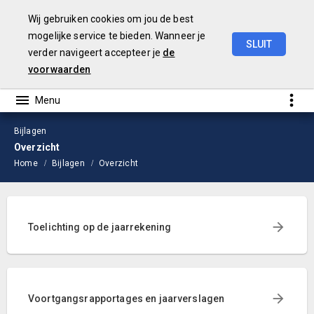
Wij gebruiken cookies om jou de best
mogelijke service te bieden. Wanneer je
SLUIT
verder navigeert accepteer je
de
Jaarstukken
2024
voorwaarden
Bijlagen
Overzicht
Home
Bijlagen
Overzicht
Toelichting op de jaarrekening
Voortgangsrapportages en jaarverslagen