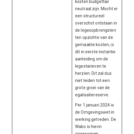
kosten budgettair
neutraal zijn. Mocht er
een structureel
overschot ontstaan in
de legesopbrengsten
ten opzichte van de
gemaakte kosten, is
dit in eerste instantie
aanleiding om de
legestarieven te
herzien. Dit zal dus
niet leiden tot een
grote groei van de
egalisatiereserve.
Per 1 januari 2024 is
de Omgevingswet in
werking getreden. De
Wabo is hierin
opgenomen.