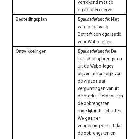
verrekend met de
egalisatiereserve.
Bestedingsplan
Egalisatiefunctie:
Niet
van toepassing.
Betreft een egalisatie
voor Wabo-leges.
Ontwikkelingen
Egalisatiefunctie:
De
jaarlijkse opbrengsten
uit de Wabo-leges
blijven afhankelijk van
de vraag naar
vergunningen vanuit
de markt. Hierdoor zijn
de opbrengsten
moeilijk in te schatten.
We gaan er
vooralsnog van uit dat
de opbrengsten en