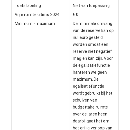
Toets labeling
Niet van toepassing.
Vrije ruimte ultimo 2024
€ 0
Minimum - maximum
De minimale omvang
van de reserve kan op
nul euro gesteld
worden omdat een
reserve niet negatief
mag en kan zijn. Voor
de egalisatiefunctie
hanteren we geen
maximum. De
egalisatiefunctie
wordt gebruikt bij het
schuiven van
budgettaire ruimte
over de jaren heen,
daarbij gaat het om
het grillig verloop van