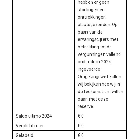
hebben er geen
stortingen en
onttrekkingen
plaatsgevonden. Op
basis van de
ervaringscijfers met
betrekking tot de
vergunningen vallend
onder de in 2024
ingevoerde
Omgevingswet zullen
wij bekijken hoe wij in
de toekomst om willen
gaan met deze
reserve.
Saldo ultimo 2024
€ 0
Verplichtingen
€ 0
Gelabeld
€ 0