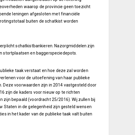
 medeoverheden waarop de provincie geen toezicht
lopende leningen afgesloten met financiële
grotingstotaal buiten de schatkist worden
erplicht schatkistbankieren. Nazorgmiddelen zijn
en stortplaatsen en baggerspeciedepots.
publieke taak verstaat en hoe deze zal worden
verlenen voor de uitoefening van haar publieke
n. Deze voorwaarden zijn in 2014 vastgesteld door
6 zijn de kaders voor nieuw op te richten
zijn bepaald (voordracht 25/2016). Wij zullen bij
uw Staten in de gelegenheid zijn gesteld wensen
es in het kader van de publieke taak valt buiten