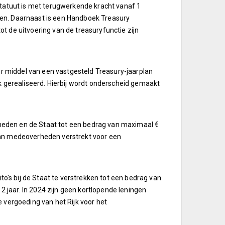
statuut is met terugwerkende kracht vanaf 1
den. Daarnaast is een Handboek Treasury
t de uitvoering van de treasuryfunctie zijn
oor middel van een vastgesteld Treasury-jaarplan
k gerealiseerd. Hierbij wordt onderscheid gemaakt
heden en de Staat tot een bedrag van maximaal €
n aan medeoverheden verstrekt voor een
s bij de Staat te verstrekken tot een bedrag van
 2 jaar. In 2024 zijn geen kortlopende leningen
 vergoeding van het Rijk voor het