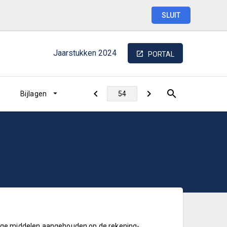
SLUIT
Jaarstukken
2024
PORTAL
Bijlagen
ollige middelen aangehouden op de rekening-