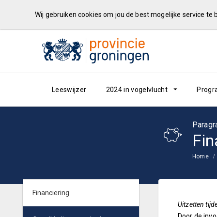
Wij gebruiken cookies om jou de best mogelijke service te
Leeswijzer
2024 in vogelvlucht
Progr
Paragr
Fin
Home
Financiering
Uitzetten tijd
Door de invo