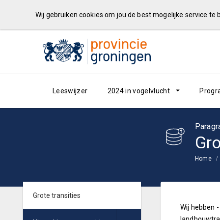
Wij gebruiken cookies om jou de best mogelijke service te
Leeswijzer
2024 in vogelvlucht
Progr
Paragr
Gro
Home
Grote transities
Wij hebben -
landbouwtran