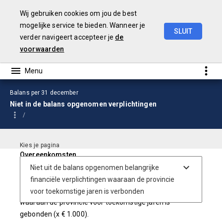
Wij gebruiken cookies om jou de best
mogelijke service te bieden. Wanneer je
SLUIT
verder navigeert accepteer je
de
Jaarstukken
2024
voorwaarden
Balans per 31 december
Niet in de balans opgenomen verplichtingen
Overeenkomsten
Op grond van artikel 53 van het BBV worden in de
toelichting bij de balans opgenomen de niet in de balans
opgenomen belangrijke financiële verplichtingen
waaraan de provincie voor toekomstige jaren is
gebonden (x € 1.000).