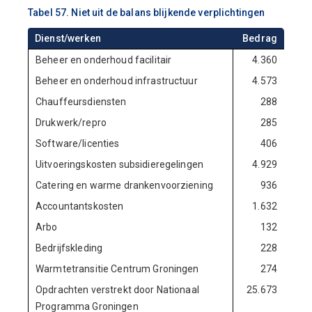
Tabel 57. Niet uit de balans blijkende verplichtingen
Dienst/werken
Bedrag
Beheer en onderhoud facilitair
4.360
Beheer en onderhoud infrastructuur
4.573
Chauffeursdiensten
288
Drukwerk/repro
285
Software/licenties
406
Uitvoeringskosten subsidieregelingen
4.929
Catering en warme drankenvoorziening
936
Accountantskosten
1.632
Arbo
132
Bedrijfskleding
228
Warmtetransitie Centrum Groningen
274
Opdrachten verstrekt door Nationaal
25.673
Programma Groningen