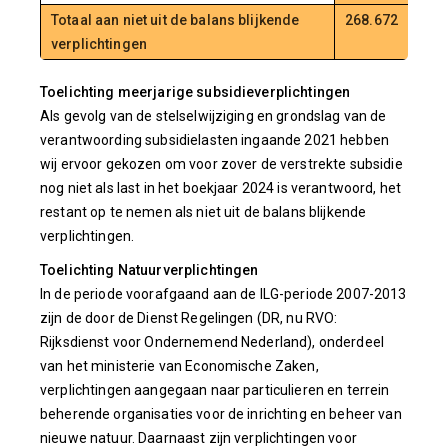
Totaal aan niet uit de balans blijkende
268.672
verplichtingen
Toelichting meerjarige subsidieverplichtingen
Als gevolg van de stelselwijziging en grondslag van de
verantwoording subsidielasten ingaande 2021 hebben
wij ervoor gekozen om voor zover de verstrekte subsidie
nog niet als last in het boekjaar 2024 is verantwoord, het
restant op te nemen als niet uit de balans blijkende
verplichtingen.
Toelichting Natuurverplichtingen
In de periode voorafgaand aan de ILG-periode 2007-2013
zijn de door de Dienst Regelingen (DR, nu RVO:
Rijksdienst voor Ondernemend Nederland), onderdeel
van het ministerie van Economische Zaken,
verplichtingen aangegaan naar particulieren en terrein
beherende organisaties voor de inrichting en beheer van
nieuwe natuur. Daarnaast zijn verplichtingen voor