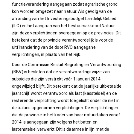
functieverandering aangegaan zodat agrarische grond
kon worden omgezet naar natuur. Als gevolg van de
afronding van het Investeringsbudget Landelijk Gebied
(ILG) en het aangaan van het bestuursakkoord Natuur
zijn deze verplichtingen overgegaan op de provincies. Dit
betekent dat de provincie verantwoordelijk is voor de
uitfinanciering van de door RVO aangegane
verplichtingen, in plaats van het Rijk.
Door de Commissie Besluit Begroting en Verantwoording
(BBV) is besloten dat de verantwoordingswijze van
subsidies die zijn verstrekt vóór 1 januari 2014
ongewijzigd blijft. Dit betekent dat de jaarlijks uitbetaalde
jaarschijf wordt verantwoord als last (kasstelsel) en de
resterende verplichting wordt toegelicht onder de niet in
de balans opgenomen verplichtingen. De verplichtingen
die de provincie in het kader van haar natuurtaken vanaf
2014 is aangegaan zijn volgens het baten en
lastenstelsel verwerkt. Dit is daarmee in lijn met de