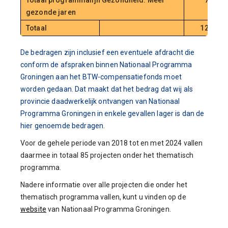
Totaal programmalijn Gezondheid: Meer
7,1
gezonde jaren
Totaal
12,7
De bedragen zijn inclusief een eventuele afdracht die
conform de afspraken binnen Nationaal Programma
Groningen aan het BTW-compensatiefonds moet
worden gedaan. Dat maakt dat het bedrag dat wij als
provincie daadwerkelijk ontvangen van Nationaal
Programma Groningen in enkele gevallen lager is dan de
hier genoemde bedragen.
Voor de gehele periode van 2018 tot en met 2024 vallen
daarmee in totaal 85 projecten onder het thematisch
programma.
Nadere informatie over alle projecten die onder het
thematisch programma vallen, kunt u vinden op de
website
van Nationaal Programma Groningen.