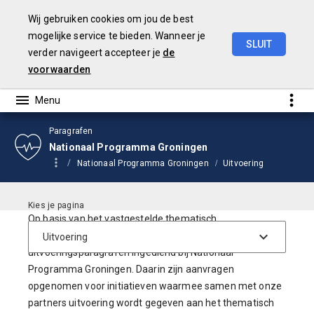
Wij gebruiken cookies om jou de best
mogelijke service te bieden. Wanneer je
SLUIT
verder navigeert accepteer je
de
Jaarstukken
2024
voorwaarden
Paragrafen
Nationaal Programma Groningen
Nationaal Programma Groningen
Uitvoering
Op basis van het vastgestelde thematisch
programmaplan hebben wij in 2024 vier
uitvoeringsparagrafen ingediend bij Nationaal
Programma Groningen. Daarin zijn aanvragen
opgenomen voor initiatieven waarmee samen met onze
partners uitvoering wordt gegeven aan het thematisch